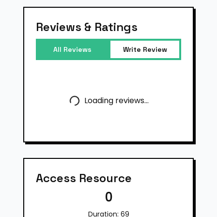
Reviews & Ratings
All Reviews
Write Review
Loading reviews...
Access Resource
0
Duration:
69