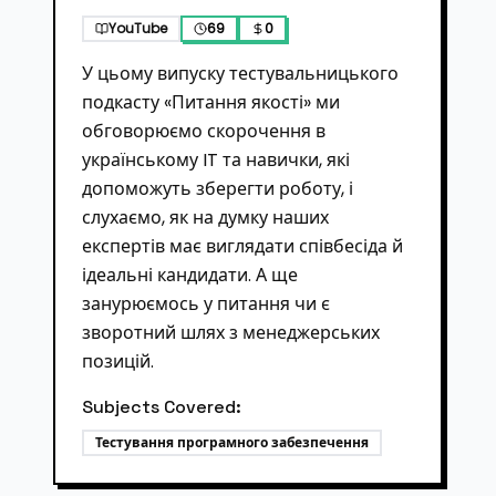
YouTube
69
0
У цьому випуску тестувальницького
подкасту «Питання якості» ми
обговорюємо скорочення в
українському IT та навички, які
допоможуть зберегти роботу, і
слухаємо, як на думку наших
експертів має виглядати співбесіда й
ідеальні кандидати. А ще
занурюємось у питання чи є
зворотний шлях з менеджерських
позицій.
Subjects Covered:
Тестування програмного забезпечення