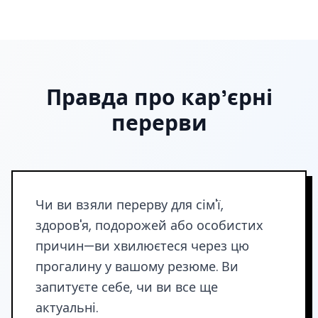
Правда про кар'єрні
перерви
Чи ви взяли перерву для сім'ї,
здоров'я, подорожей або особистих
причин—ви хвилюєтеся через цю
прогалину у вашому резюме. Ви
запитуєте себе, чи ви все ще
актуальні.