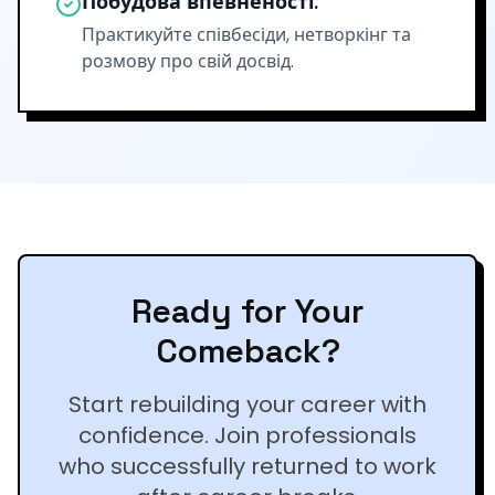
Побудова впевненості:
Практикуйте співбесіди, нетворкінг та
розмову про свій досвід.
Ready for Your
Comeback?
Start rebuilding your career with
confidence. Join professionals
who successfully returned to work