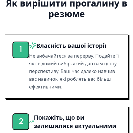
Як вирішити прогалину в
резюме
Власність вашої історії
1
Не вибачайтеся за перерву. Подайте її
як свідомий вибір, який дав вам цінну
перспективу. Ваш час далеко навчив
вас навичок, які роблять вас більш
ефективними.
Покажіть, що ви
2
залишилися актуальними