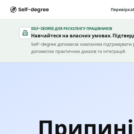
Перевірка
SELF-DEGREE ДЛЯ РЕСКІЛІНГУ ПРАЦІВНИКІВ
Навчайтеся на власних умовах. Підтверд
Self-degree допомагає компаніям підтримувати р
допомогою практичних доказів та інтеграцій.
Припині