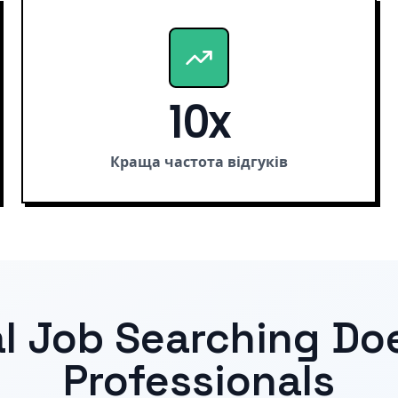
10x
Краща частота відгуків
l Job Searching Do
Professionals