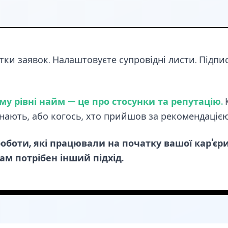
ки заявок. Налаштовуєте супровідні листи. Підпису
у рівні найм — це про стосунки та репутацію.
знають, або когось, хто прийшов за рекомендацією
роботи, які працювали на початку вашої кар'єри
м потрібен інший підхід.