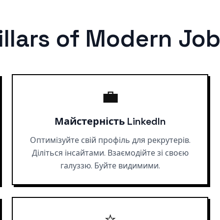
illars of Modern Jo
💼
Майстерність LinkedIn
Оптимізуйте свій профіль для рекрутерів.
Діліться інсайтами. Взаємодійте зі своєю
галуззю. Буйте видимими.
⭐