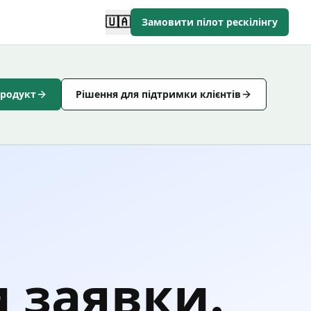
🇺🇦
Замовити пілот рескілінгу
продукт
Рішення для підтримки клієнтів
 заявки.