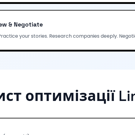
iew & Negotiate
Practice your stories. Research companies deeply. Negoti
ст оптимізації Li