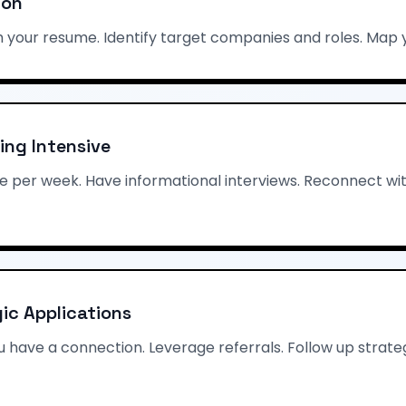
ion
h your resume. Identify target companies and roles. Map 
ing Intensive
e per week. Have informational interviews. Reconnect wi
ic Applications
 have a connection. Leverage referrals. Follow up strateg