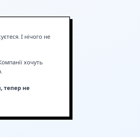
єтеся. І нічого не
Компанії хочуть
.
, тепер не