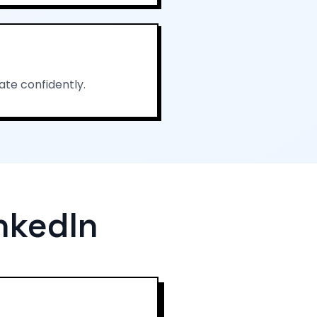
ate confidently.
nkedIn