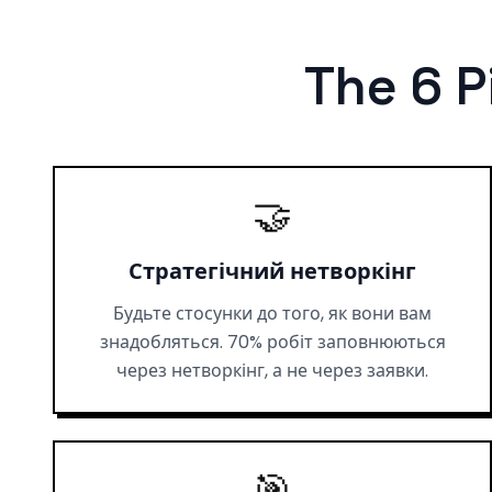
The 6 P
🤝
Стратегічний нетворкінг
Будьте стосунки до того, як вони вам
знадобляться. 70% робіт заповнюються
через нетворкінг, а не через заявки.
🎯