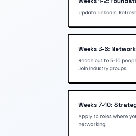
Weeks 1-2: Foundat
Update LinkedIn. Refres
Weeks 3-6: Network
Reach out to 5-10 peopl
Join industry groups.
Weeks 7-10: Strateg
Apply to roles where you
networking.