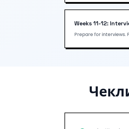
Weeks 11-12: Interv
Prepare for interviews. 
Чекли