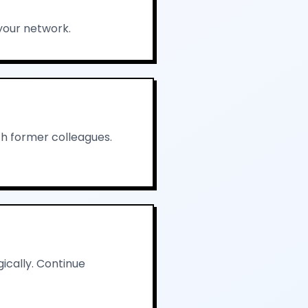
your network.
th former colleagues.
ically. Continue