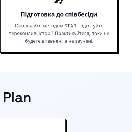
Підготовка до співбесіди
Оволодійте методом STAR. Підготуйте
переконливі історії. Практикуйтеся, поки не
будете впевнені, а не заучені.
 Plan