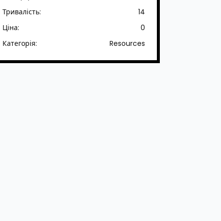
Тривалість:
14
Ціна:
0
Категорія:
Resources