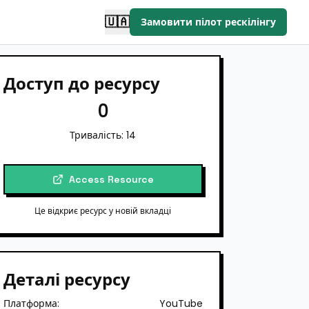
🇺🇦
Замовити пілот рескілінгу
Доступ до ресурсу
0
Тривалість:
14
Access Resource
Це відкриє ресурс у новій вкладці
Деталі ресурсу
Платформа:
YouTube